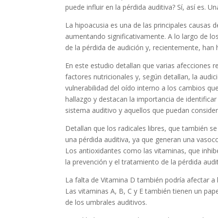
puede influir en la pérdida auditiva? Sí, así es.
La hipoacusia es una de las principales causas 
aumentando significativamente. A lo largo de l
de la pérdida de audición y, recientemente, han h
En este estudio detallan que varias afecciones 
factores nutricionales y, según detallan, la audi
vulnerabilidad del oído interno a los cambios qu
hallazgo y destacan la importancia de identifica
sistema auditivo y aquellos que puedan consider
Detallan que los radicales libres, que también 
una pérdida auditiva, ya que generan una vasocon
Los antioxidantes como las vitaminas, que inhibe
la prevención y el tratamiento de la pérdida audit
La falta de Vitamina D también podría afectar a l
Las vitaminas A, B, C y E también tienen un pap
de los umbrales auditivos.