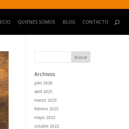
NICIO
QUIENES SOMOS
BLOG
CONTACTO
Archivos
julio 2026
abril 2025
marzo 2025
febrero 2025
mayo 2023
octubre 2022