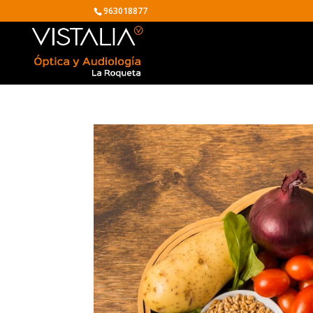
963018877