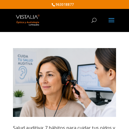
963018877
Salud auditiva: 7 hábitos para cuidar tus oídos y