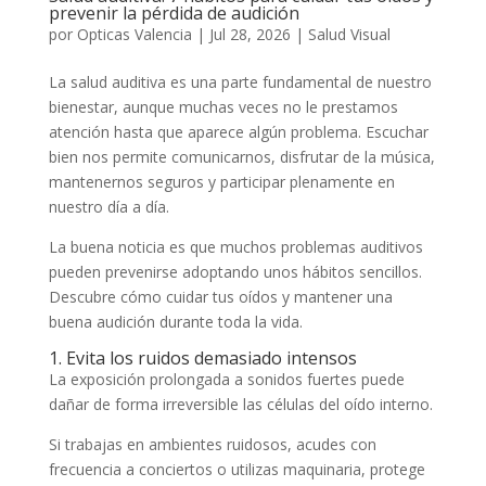
prevenir la pérdida de audición
por
Opticas Valencia
|
Jul 28, 2026
|
Salud Visual
La salud auditiva es una parte fundamental de nuestro
bienestar, aunque muchas veces no le prestamos
atención hasta que aparece algún problema. Escuchar
bien nos permite comunicarnos, disfrutar de la música,
mantenernos seguros y participar plenamente en
nuestro día a día.
La buena noticia es que muchos problemas auditivos
pueden prevenirse adoptando unos hábitos sencillos.
Descubre cómo cuidar tus oídos y mantener una
buena audición durante toda la vida.
1. Evita los ruidos demasiado intensos
La exposición prolongada a sonidos fuertes puede
dañar de forma irreversible las células del oído interno.
Si trabajas en ambientes ruidosos, acudes con
frecuencia a conciertos o utilizas maquinaria, protege