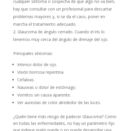
cualquier síntoma o sospecha de que algo no va bien,
hay que consultar con un profesional para descartar
problemas mayores y, si se da el caso, poner en
marcha el tratamiento adecuado.
Glaucoma de ángulo cerrado. Cuando el iris lo
tenemos muy cerca del ángulo de drenaje del ojo.
Principales síntomas:
Intenso dolor de ojo.
Visión borrosa repentina.
Cefaleas.
Nauseas o dolor de estómago.
Vomitos sin causa aparente.
Ver aureolas de color alrededor de las luces.
¿Quién tiene más riesgo de padecer Glaucoma? Como
en todas las enfermedades, no hay un parámetro fijo
que indique quién puede o no puede desarrollar una